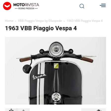
Home
VBB Piaggio Vespa by Ellaspede
1963 VBB Piaggio Vespa 4
1963 VBB Piaggio Vespa 4